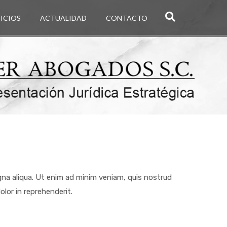
ICIOS
ACTUALIDAD
CONTACTO
gna aliqua. Ut enim ad minim veniam, quis nostrud
olor in reprehenderit.