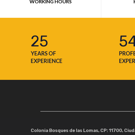
WORKING HOURS
25
5
YEARS OF
PROF
EXPERIENCE
EXPE
Colonia Bosques de las Lomas, CP: 11700, Ciu