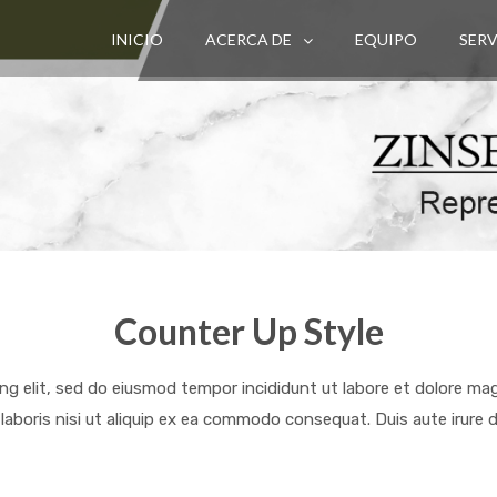
INICIO
ACERCA DE
EQUIPO
SERV
Counter Up Style
ng elit, sed do eiusmod tempor incididunt ut labore et dolore ma
laboris nisi ut aliquip ex ea commodo consequat. Duis aute irure d