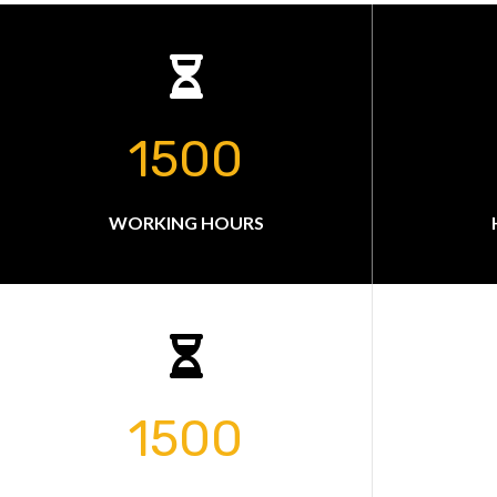
1500
WORKING HOURS
1500