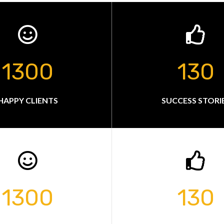
1300
130
HAPPY CLIENTS
SUCCESS STORI
1300
130