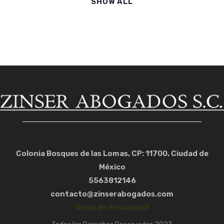
SHOW ALL
Colonia Bosques de las Lomas, CP: 11700, Ciudad de
México
5563812146
contacto@zinserabogados.com
Aviso de Privacidad