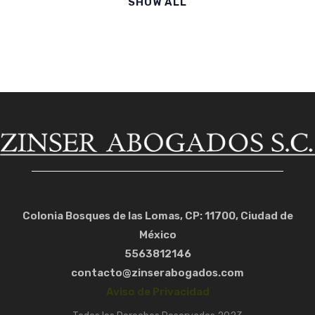
SHOW ALL
Colonia Bosques de las Lomas, CP: 11700, Ciudad de
México
5563812146
contacto@zinserabogados.com
Aviso de Privacidad