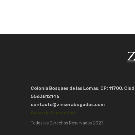
Colonia Bosques de las Lomas, CP: 11700, Ciu
5563812146
contacto@zinserabogados.com
Aviso de Privacidad
Todos los Derechos Reservados 2023