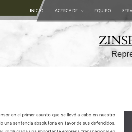
INICIO
ACERCA DE
EQUIPO
SER
ensor en el primer asunto que se llevó a cabo en nuestro
do una sentencia absolutoria en favor de sus defendidos.
estar involucrada una importante empresa transnacional en