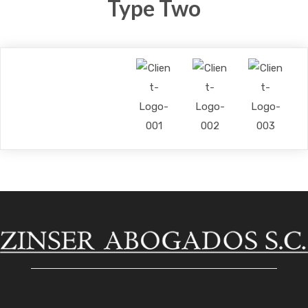
Type Two