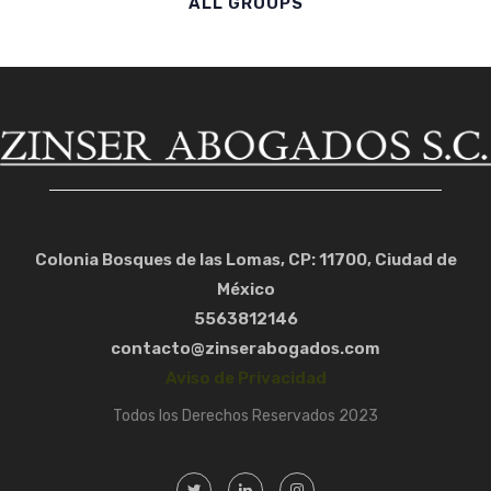
ALL GROUPS
Colonia Bosques de las Lomas, CP: 11700, Ciudad de
México
5563812146
contacto@zinserabogados.com
Aviso de Privacidad
Todos los Derechos Reservados 2023