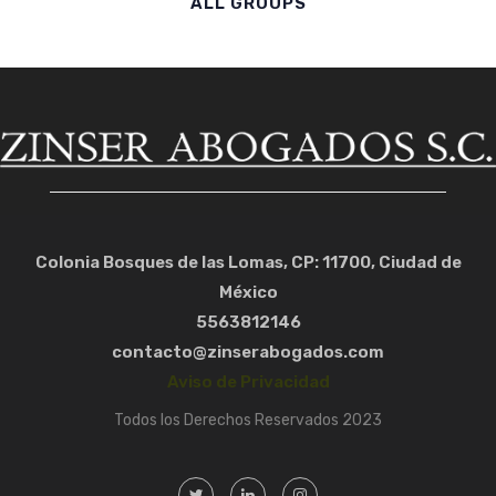
ALL GROUPS
Colonia Bosques de las Lomas, CP: 11700, Ciudad de
México
5563812146
contacto@zinserabogados.com
Aviso de Privacidad
Todos los Derechos Reservados 2023