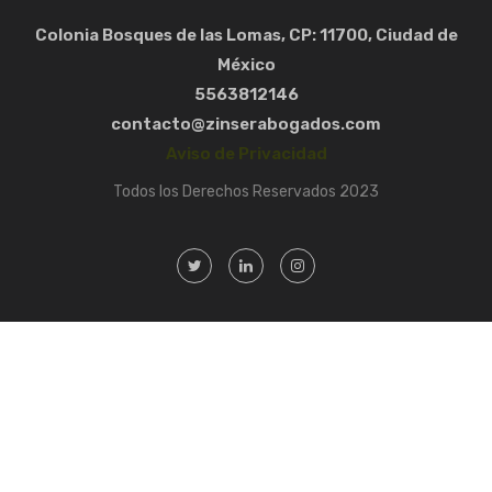
Colonia Bosques de las Lomas, CP: 11700, Ciudad de
México
5563812146
contacto@zinserabogados.com
Aviso de Privacidad
Todos los Derechos Reservados 2023