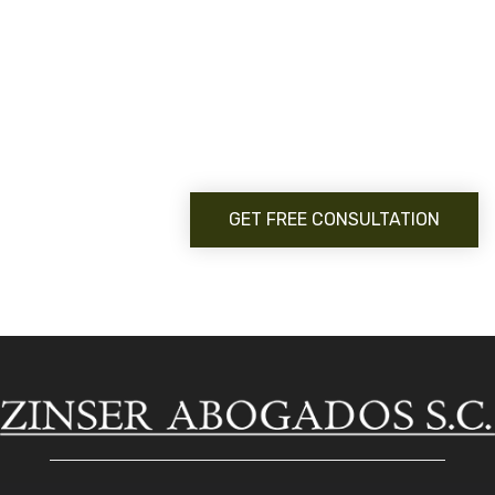
Curabitur vitae mauris id justo posuere consectetur
vitae eu elit. Pellentesque habitant morbi tristique
senectus et netus et malesuada fames ac turpis
egestas.
GET FREE CONSULTATION