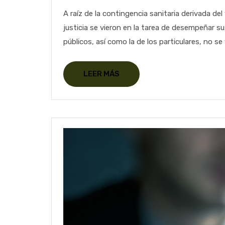
A raíz de la contingencia sanitaria derivada d
justicia se vieron en la tarea de desempeñar su
públicos, así como la de los particulares, no se v
LEER MÁS