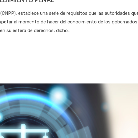
(CNPP), establece una serie de requisitos que las autoridades qu
espetar al momento de hacer del conocimiento de los gobernados 
n su esfera de derechos; dicho...