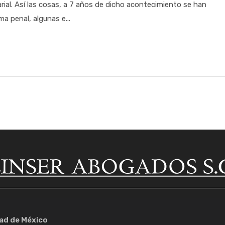
rial. Así las cosas, a 7 años de dicho acontecimiento se han
a penal, algunas e...
dad de México