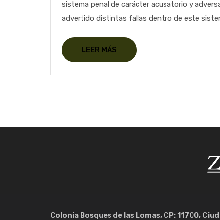
sistema penal de carácter acusatorio y adversa
advertido distintas fallas dentro de este sistem
LEER MÁS
Colonia Bosques de las Lomas, CP: 11700, Ciu