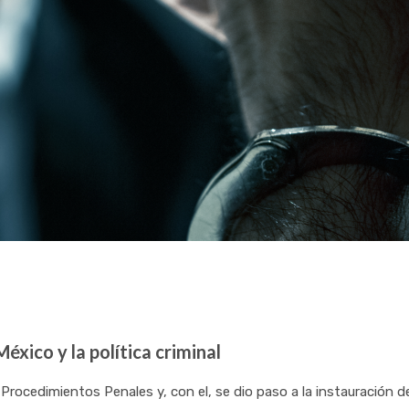
México y la política criminal
Procedimientos Penales y, con el, se dio paso a la instauración d