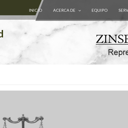
INICIO
ACERCA DE
EQUIPO
SER
d