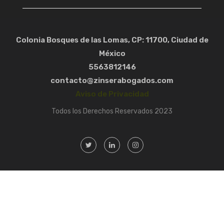
Colonia Bosques de las Lomas, CP: 11700, Ciudad de
México
5563812146
contacto@zinserabogados.com
Aviso de Privacidad
Todos los Derechos Reservados 2023